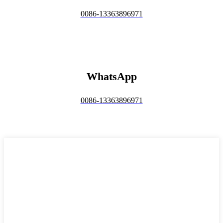
0086-13363896971
WhatsApp
0086-13363896971