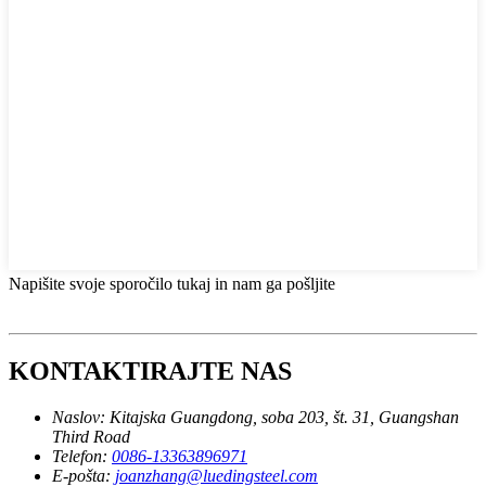
Napišite svoje sporočilo tukaj in nam ga pošljite
KONTAKTIRAJTE NAS
Naslov:
Kitajska Guangdong, soba 203, št. 31, Guangshan
Third Road
Telefon:
0086-13363896971
E-pošta:
joanzhang@luedingsteel.com