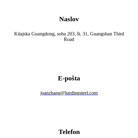
Naslov
Kitajska Guangdong, soba 203, št. 31, Guangshan Third
Road
E-pošta
joanzhang@luedingsteel.com
Telefon