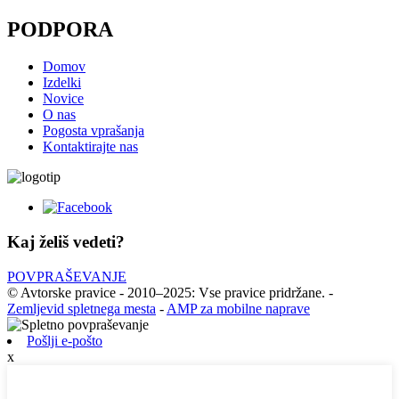
PODPORA
Domov
Izdelki
Novice
O nas
Pogosta vprašanja
Kontaktirajte nas
Kaj želiš vedeti?
POVPRAŠEVANJE
© Avtorske pravice - 2010–2025: Vse pravice pridržane.
-
Zemljevid spletnega mesta
-
AMP za mobilne naprave
Pošlji e-pošto
x