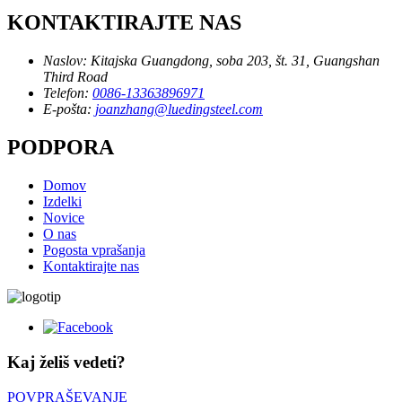
KONTAKTIRAJTE NAS
Naslov:
Kitajska Guangdong, soba 203, št. 31, Guangshan
Third Road
Telefon:
0086-13363896971
E-pošta:
joanzhang@luedingsteel.com
PODPORA
Domov
Izdelki
Novice
O nas
Pogosta vprašanja
Kontaktirajte nas
Kaj želiš vedeti?
POVPRAŠEVANJE