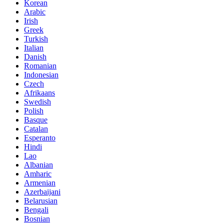
Korean
Arabic
Irish
Greek
Turkish
Italian
Danish
Romanian
Indonesian
Czech
Afrikaans
Swedish
Polish
Basque
Catalan
Esperanto
Hindi
Lao
Albanian
Amharic
Armenian
Azerbaijani
Belarusian
Bengali
Bosnian